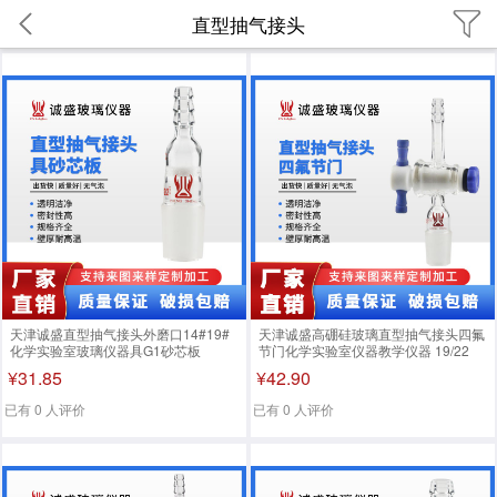
直型抽气接头
天津诚盛直型抽气接头外磨口14#19#
天津诚盛高硼硅玻璃直型抽气接头四氟
化学实验室玻璃仪器具G1砂芯板
节门化学实验室仪器教学仪器 19/22
14/20磨口高度65mm
¥31.85
¥42.90
已有 0 人评价
已有 0 人评价