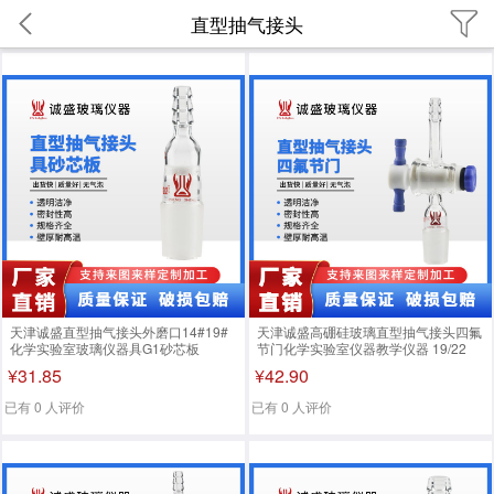
直型抽气接头
天津诚盛直型抽气接头外磨口14#19#
天津诚盛高硼硅玻璃直型抽气接头四氟
化学实验室玻璃仪器具G1砂芯板
节门化学实验室仪器教学仪器 19/22
14/20磨口高度65mm
¥31.85
¥42.90
已有 0 人评价
已有 0 人评价